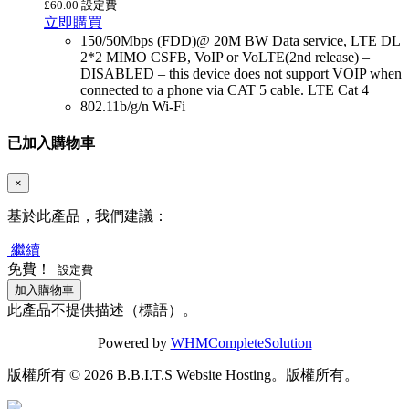
£60.00 設定費
立即購買
150/50Mbps (FDD)@ 20M BW Data service, LTE DL
2*2 MIMO CSFB, VoIP or VoLTE(2nd release) –
DISABLED – this device does not support VOIP when
connected to a phone via CAT 5 cable. LTE Cat 4
802.11b/g/n Wi-Fi
已加入購物車
×
基於此產品，我們建議：
繼續
免費！
設定費
加入購物車
此產品不提供描述（標語）。
Powered by
WHMCompleteSolution
版權所有 © 2026 B.B.I.T.S Website Hosting。版權所有。